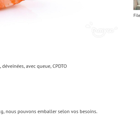
s, déveinées, avec queue, CPDTO
 kg, nous pouvons emballer selon vos besoins.