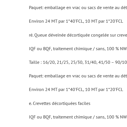
Paquet: emballage en vrac ou sacs de vente au dét
Environ 24 MT par 1*40'FCL, 10 MT par 1*20'FCL
ré. Queue déveinée décortiquée congelée sur crev
IQF ou BQF, traitement chimique / sans, 100 % NW (
Taille : 16/20, 21/25, 25/30, 31/40, 41/50 – 90/10
Paquet: emballage en vrac ou sacs de vente au dét
Environ 24 MT par 1*40'FCL, 10 MT par 1*20'FCL
e. Crevettes décortiquées faciles
IQF ou BQF, traitement chimique / sans, 100 % NW (