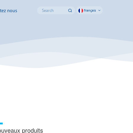
tez nous
français
uveaux produits