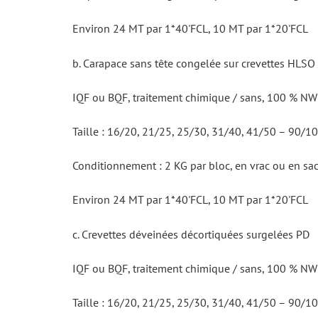
Environ 24 MT par 1*40'FCL, 10 MT par 1*20'FCL
b. Carapace sans tête congelée sur crevettes HLSO
IQF ou BQF, traitement chimique / sans, 100 % NW (
Taille : 16/20, 21/25, 25/30, 31/40, 41/50 – 90/10
Conditionnement : 2 KG par bloc, en vrac ou en sa
Environ 24 MT par 1*40'FCL, 10 MT par 1*20'FCL
c. Crevettes déveinées décortiquées surgelées PD
IQF ou BQF, traitement chimique / sans, 100 % NW (
Taille : 16/20, 21/25, 25/30, 31/40, 41/50 – 90/10