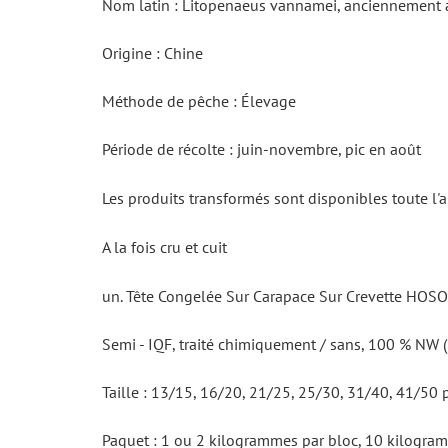
Nom latin : Litopenaeus vannamei, anciennement
Origine : Chine
Méthode de pêche : Élevage
Période de récolte : juin-novembre, pic en août
Les produits transformés sont disponibles toute l'
A la fois cru et cuit
un. Tête Congelée Sur Carapace Sur Crevette HOSO
Semi - IQF, traité chimiquement / sans, 100 % NW (p
Taille : 13/15, 16/20, 21/25, 25/30, 31/40, 41/50 
Paquet : 1 ou 2 kilogrammes par bloc, 10 kilogra