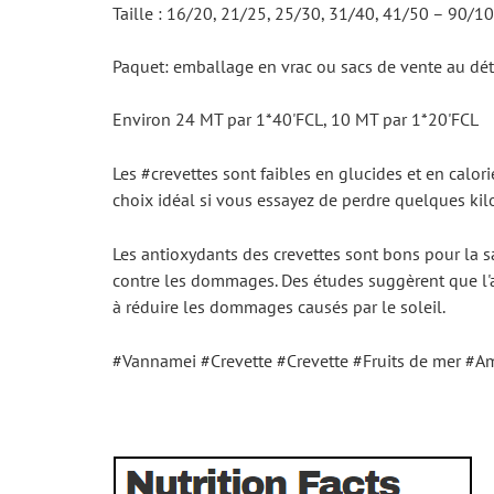
Taille : 16/20, 21/25, 25/30, 31/40, 41/50 – 90/10
Paquet: emballage en vrac ou sacs de vente au dét
Environ 24 MT par 1*40'FCL, 10 MT par 1*20'FCL
Les #crevettes sont faibles en glucides et en calori
choix idéal si vous essayez de perdre quelques kil
Les antioxydants des crevettes sont bons pour la s
contre les dommages. Des études suggèrent que l'as
à réduire les dommages causés par le soleil.
#Vannamei #Crevette #Crevette #Fruits de mer #