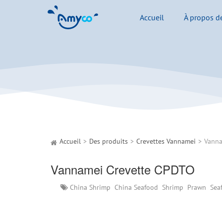
Accueil
À propos d
Accueil
Des produits
Crevettes Vannamei
Vanna
Vannamei Crevette CPDTO
China Shrimp
China Seafood
Shrimp
Prawn
Sea