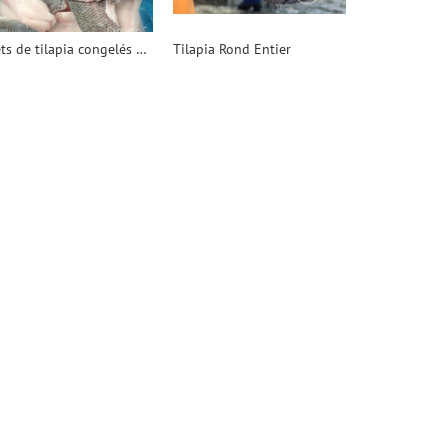
Filets de tilapia congelés avec peau
Tilapia Rond Entier