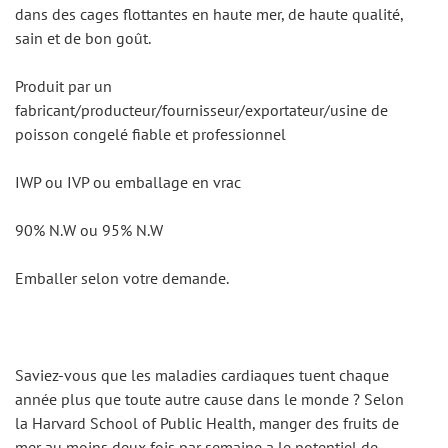
dans des cages flottantes en haute mer, de haute qualité, 
sain et de bon goût.
Produit par un 
fabricant/producteur/fournisseur/exportateur/usine de 
poisson congelé fiable et professionnel
IWP ou IVP ou emballage en vrac
90% N.W ou 95% N.W
Emballer selon votre demande.
Saviez-vous que les maladies cardiaques tuent chaque 
année plus que toute autre cause dans le monde ? Selon 
la Harvard School of Public Health, manger des fruits de 
mer au moins deux fois par semaine a le potentiel de 