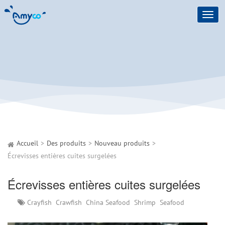
Toggl
navig
Accueil
Des produits
Nouveau produits
Écrevisses entières cuites surgelées
Écrevisses entières cuites surgelées
Crayfish
Crawfish
China Seafood
Shrimp
Seafood