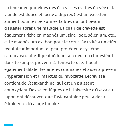
La teneur en protéines des écrevisses est très élevée et la 
viande est douce et facile à digérer. C'est un excellent 
aliment pour les personnes faibles qui ont besoin 
d'allaiter après une maladie. La chair de crevette est 
également riche en magnésium, zinc, iode, sélénium, etc., 
et le magnésium est bon pour le cœur. L'activité a un effet 
régulateur important et peut protéger le système 
cardiovasculaire. Il peut réduire la teneur en cholestérol 
dans le sang et prévenir l'artériosclérose. Il peut 
également dilater les artères coronaires et aider à prévenir 
l'hypertension et l'infarctus du myocarde. L'écrevisse 
contient de l'astaxanthine, qui est un puissant 
antioxydant. Des scientifiques de l'Université d'Osaka au 
Japon ont découvert que l'astaxanthine peut aider à 
éliminer le décalage horaire.