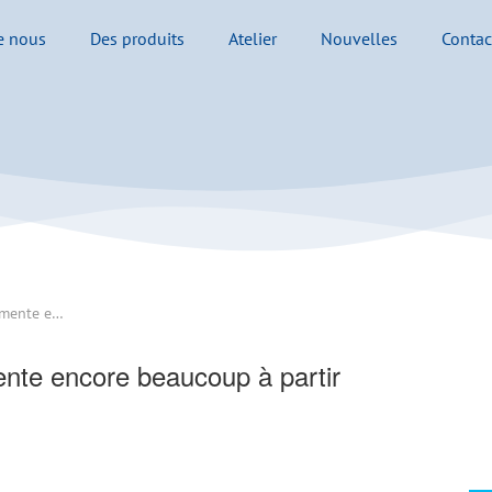
e nous
Des produits
Atelier
Nouvelles
Contac
Le prix du tilapia de Chine augmente encore beaucoup à partir d'octobre
ente encore beaucoup à partir