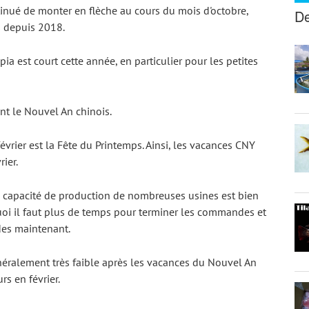
tinué de monter en flèche au cours du mois d'octobre, 
De
s depuis 2018.
a est court cette année, en particulier pour les petites 
nt le Nouvel An chinois.
évrier est la Fête du Printemps. Ainsi, les vacances CNY 
ier.
 la capacité de production de nombreuses usines est bien 
rquoi il faut plus de temps pour terminer les commandes et 
des maintenant.
éralement très faible après les vacances du Nouvel An 
rs en février.