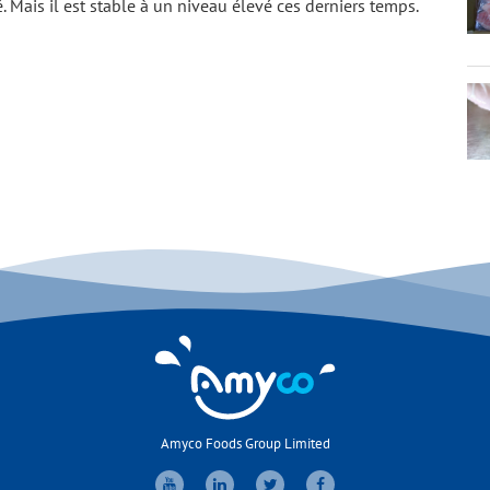
é. Mais il est stable à un niveau élevé ces derniers temps.
Amyco Foods Group Limited