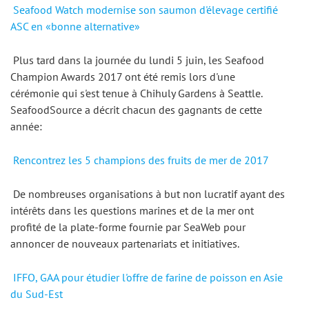
Seafood Watch modernise son saumon d'élevage certifié 
ASC en «bonne alternative»
 Plus tard dans la journée du lundi 5 juin, les Seafood 
Champion Awards 2017 ont été remis lors d'une 
cérémonie qui s'est tenue à Chihuly Gardens à Seattle. 
SeafoodSource a décrit chacun des gagnants de cette 
année: 
Rencontrez les 5 champions des fruits de mer de 2017
 De nombreuses organisations à but non lucratif ayant des 
intérêts dans les questions marines et de la mer ont 
profité de la plate-forme fournie par SeaWeb pour 
annoncer de nouveaux partenariats et initiatives. 
IFFO, GAA pour étudier l'offre de farine de poisson en Asie 
du Sud-Est