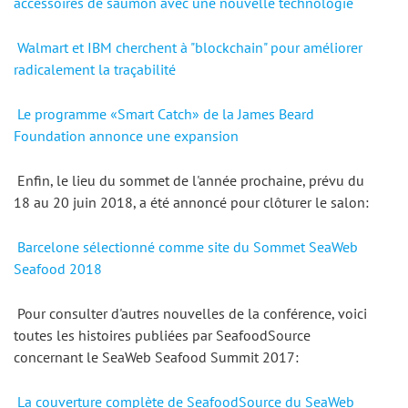
accessoires de saumon avec une nouvelle technologie
Walmart et IBM cherchent à "blockchain" pour améliorer 
radicalement la traçabilité
Le programme «Smart Catch» de la James Beard 
Foundation annonce une expansion
 Enfin, le lieu du sommet de l'année prochaine, prévu du 
18 au 20 juin 2018, a été annoncé pour clôturer le salon: 
Barcelone sélectionné comme site du Sommet SeaWeb 
Seafood 2018
 Pour consulter d'autres nouvelles de la conférence, voici 
toutes les histoires publiées par SeafoodSource 
concernant le SeaWeb Seafood Summit 2017: 
La couverture complète de SeafoodSource du SeaWeb 