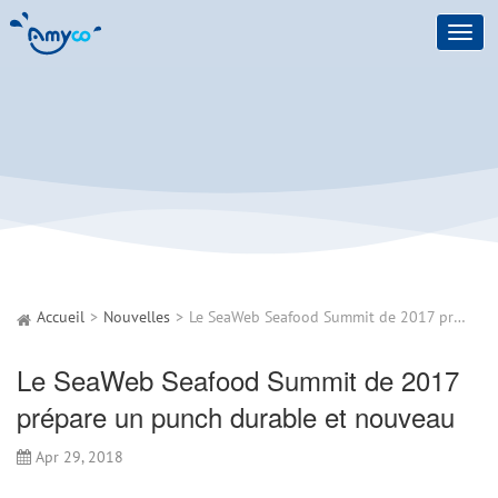
Toggl
navig
Accueil
Nouvelles
Le SeaWeb Seafood Summit de 2017 prépare un punch durable et nouveau
Le SeaWeb Seafood Summit de 2017
prépare un punch durable et nouveau
Apr 29, 2018